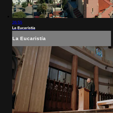
26:55
La Eucaristía
La Eucaristía