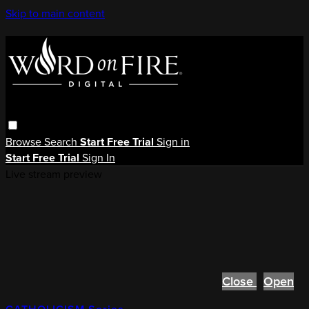
Skip to main content
Browse
Search
Start Free Trial
Sign in
Start Free Trial
Sign In
Live stream preview
Close
Open