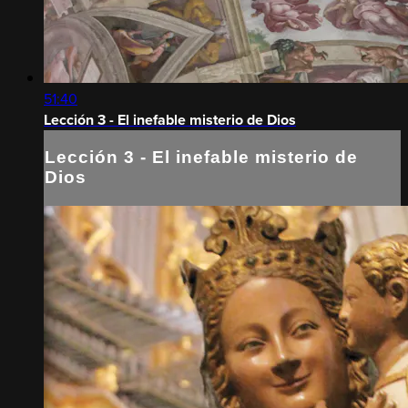
51:40
Lección 3 - El inefable misterio de Dios
Lección 3 - El inefable misterio de
Dios