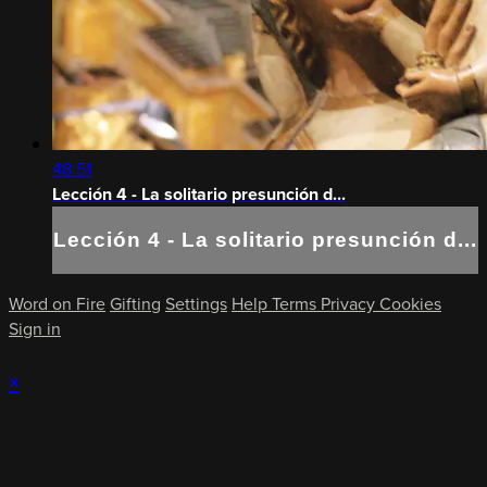
48:51
Lección 4 - La solitario presunción d...
Lección 4 - La solitario presunción d...
Word on Fire
Gifting
Settings
Help
Terms
Privacy
Cookies
Sign in
×